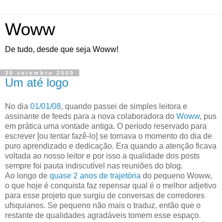
Woww
De tudo, desde que seja Woww!
30 setembro 2009
Um até logo
No dia
01/01/08
, quando passei de simples leitora e
assinante de feeds para a nova colaboradora do
Woww
, pus
em prática uma vontade antiga. O período reservado para
escrever [ou tentar fazê-lo] se tornava o momento do dia de
puro aprendizado e dedicação. Era quando a atenção ficava
voltada ao nosso leitor e por isso a qualidade dos posts
sempre foi pauta indiscutível nas reuniões do blog.
Ao longo de
quase 2 anos de trajetória
do pequeno Woww,
o que hoje é conquista faz repensar qual é o melhor adjetivo
para esse projeto que surgiu de conversas de corredores
ufsquianos. Se pequeno não mais o traduz, então que o
restante de qualidades agradáveis tomem esse espaço.