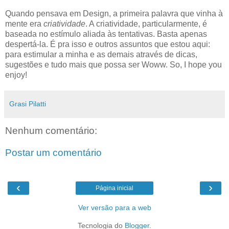
Quando pensava em Design, a primeira palavra que vinha à
mente era
criatividade
. A criatividade, particularmente, é
baseada no estímulo aliada às tentativas. Basta apenas
despertá-la. É pra isso e outros assuntos que estou aqui:
para estimular a minha e as demais através de dicas,
sugestões e tudo mais que possa ser Woww. So, I hope you
enjoy!
Grasi Pilatti
Nenhum comentário:
Postar um comentário
‹
›
Página inicial
Ver versão para a web
Tecnologia do
Blogger
.