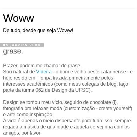
Woww
De tudo, desde que seja Woww!
08 janeiro 2008
grase.
Prazer, podem me chamar de grase.
Sou natural de
Videira
- o bom e velho oeste catarinense - e
hoje resido em Floripa trazida primeiramente pelos
interesses acadêmicos (como meus colegas de blog, faço
parte da turma 062 de Design da UFSC).
Design se tornou meu vício, seguido de chocolate (!),
fotografia pra relaxar, moda (customização - create yourself)
e arte como inspiração.
A vida é apenas o meio dispersante para tudo isso, sempre
regada a música de qualidade e aquela cervejinha com os
amigos, por favor!