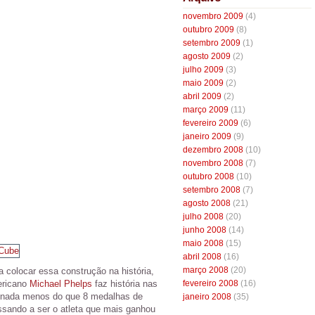
novembro 2009
(4)
outubro 2009
(8)
setembro 2009
(1)
agosto 2009
(2)
julho 2009
(3)
maio 2009
(2)
abril 2009
(2)
março 2009
(11)
fevereiro 2009
(6)
janeiro 2009
(9)
dezembro 2008
(10)
novembro 2008
(7)
outubro 2008
(10)
setembro 2008
(7)
agosto 2008
(21)
julho 2008
(20)
junho 2008
(14)
maio 2008
(15)
abril 2008
(16)
março 2008
(20)
a colocar essa construção na história,
ericano
Michael Phelps
faz história nas
fevereiro 2008
(16)
 nada menos do que 8 medalhas de
janeiro 2008
(35)
sando a ser o atleta que mais ganhou