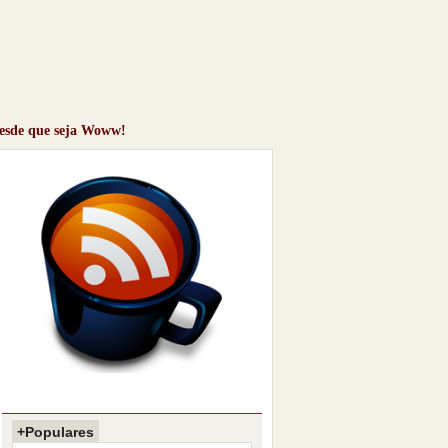
desde que seja Woww!
+Populares