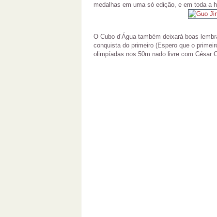
medalhas em uma só edição, e em toda a hi
O Cubo d’Água também deixará boas lembra
conquista do primeiro (Espero que o primeir
olimpíadas nos 50m nado livre com César C