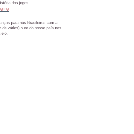
stória dos jogos.
nças para nós Brasileiros com a
o de vários) ouro do nosso país nas
ielo.