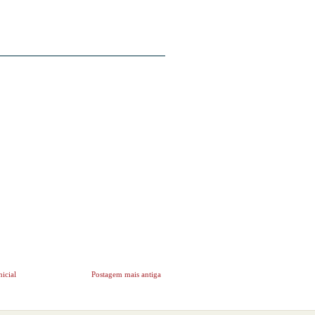
nicial
Postagem mais antiga