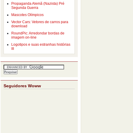
Propaganda Alemã (Nazista) Pré
Segunda Guerra
Mascotes Olímpicos
Vector Cars: Vetores de carros para
download
RoundPic: Arredondar bordas de
imagem on-line
Logotipos e suas estranhas histórias
III
Seguidores Woww