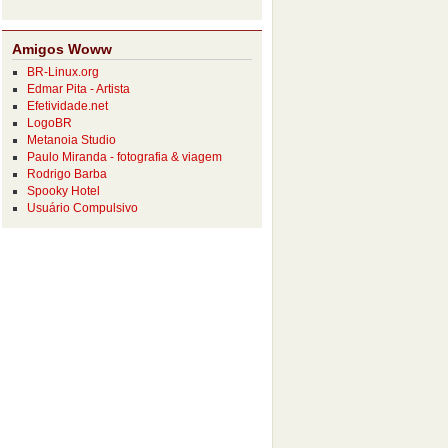
Amigos Woww
BR-Linux.org
Edmar Pita - Artista
Efetividade.net
LogoBR
Metanoia Studio
Paulo Miranda - fotografia & viagem
Rodrigo Barba
Spooky Hotel
Usuário Compulsivo