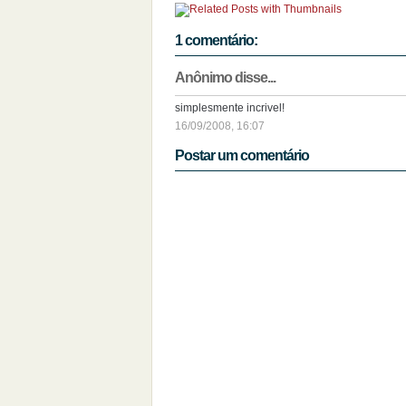
1 comentário:
Anônimo disse...
simplesmente incrivel!
16/09/2008, 16:07
Postar um comentário