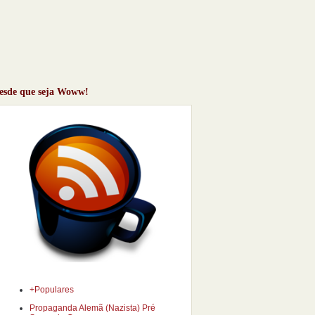
desde que seja Woww!
+Populares
Propaganda Alemã (Nazista) Pré