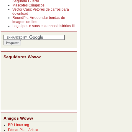
Segunda Guerra
Mascotes Olímpicos
Vector Cars: Vetores de carros para
download
RoundPic: Arredondar bordas de
imagem on-line
Logotipos e suas estranhas histórias III
Seguidores Woww
Amigos Woww
BR-Linux.org
Edmar Pita - Artista