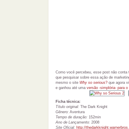
Como você percebeu, esse post não conta to
que pesquisar sobre essa ação de marketi
mesmo o site
Why so serious
?
que agora vi
e ganhou até uma
versão -simplória- para o
Ficha técnica:
Título original:
The Dark Knight
Gênero:
Aventura
Tempo de duração:
152min
Ano de Lançamento:
2008
Site Oficial:
http://thedarkknight.warnerbros