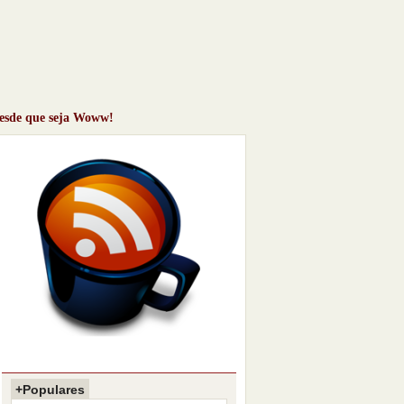
desde que seja Woww!
+Populares