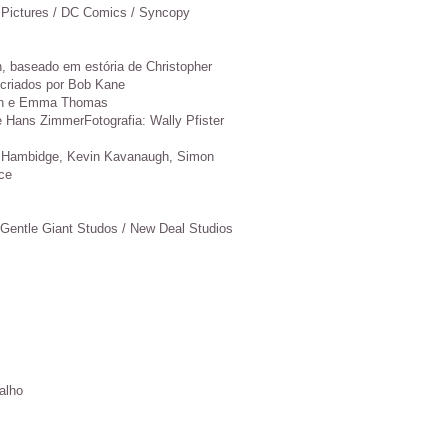
 Pictures / DC Comics / Syncopy
, baseado em estória de Christopher
 criados por Bob Kane
ven e Emma Thomas
Hans ZimmerFotografia: Wally Pfister
Hambidge, Kevin Kavanaugh, Simon
ce
Gentle Giant Studos / New Deal Studios
alho