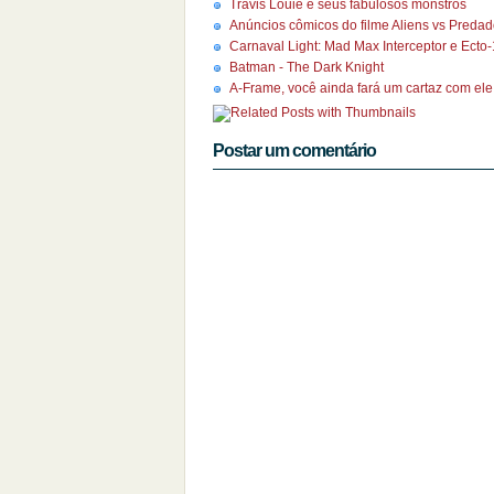
Travis Louie e seus fabulosos monstros
Anúncios cômicos do filme Aliens vs Predad
Carnaval Light: Mad Max Interceptor e Ecto
Batman - The Dark Knight
A-Frame, você ainda fará um cartaz com ele
Postar um comentário