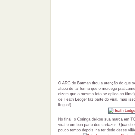
O ARG de Batman tirou a atenção do que se
atuou de tal forma que o morcego praticame
dizem que o mesmo fato se aplica ao filme
de Heath Ledger faz parte do viral, mas is
língua!).
No final, o Coringa deixou sua marca em T
viral e em boa parte dos cartazes. Quando 
pouco tempo depois iria ter dedo desse vilã