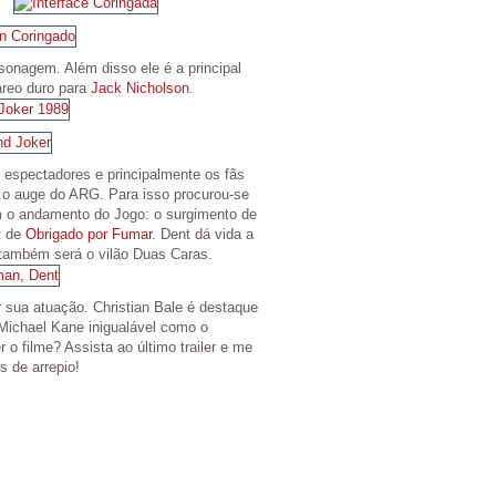
sonagem. Além disso ele é a principal
áreo duro para
Jack Nicholson
.
u espectadores e principalmente os fãs
o auge do ARG. Para isso procurou-se
om o andamento do Jogo: o surgimento de
t
de
Obrigado por Fumar
. Dent dá vida a
também será o vilão Duas Caras.
r sua atuação. Christian Bale é destaque
 Michael Kane inigualável como o
o filme? Assista ao último trailer e me
s de arrepio!