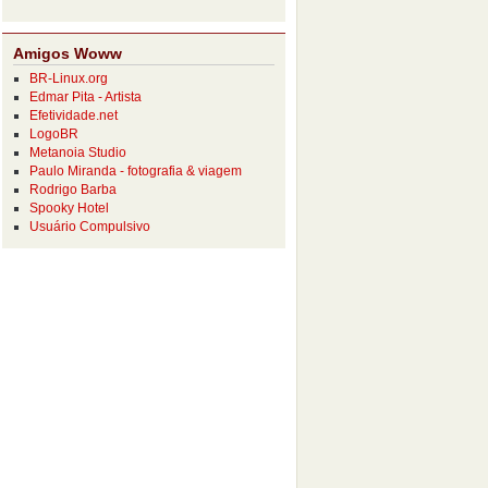
Amigos Woww
BR-Linux.org
Edmar Pita - Artista
Efetividade.net
LogoBR
Metanoia Studio
Paulo Miranda - fotografia & viagem
Rodrigo Barba
Spooky Hotel
Usuário Compulsivo