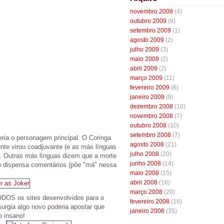
novembro 2009
(4)
outubro 2009
(8)
setembro 2009
(1)
agosto 2009
(2)
julho 2009
(3)
maio 2009
(2)
abril 2009
(2)
março 2009
(11)
fevereiro 2009
(6)
janeiro 2009
(9)
dezembro 2008
(10)
novembro 2008
(7)
outubro 2008
(10)
setembro 2008
(7)
ria o personagem principal. O Coringa
agosto 2008
(21)
nte virou coadjuvante (e as más línguas
julho 2008
(20)
). Outras más línguas dizem que a morte
junho 2008
(14)
so dispensa comentários (põe "má" nessa
maio 2008
(15)
abril 2008
(16)
março 2008
(20)
ODOS os sites desenvolvidos para o
fevereiro 2008
(16)
surgia algo novo poderia apostar que
janeiro 2008
(35)
o insano!