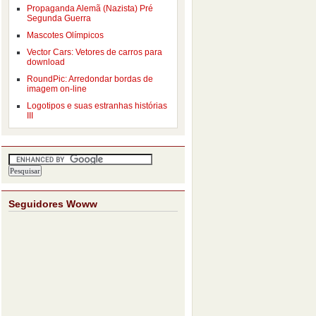
Propaganda Alemã (Nazista) Pré
Segunda Guerra
Mascotes Olímpicos
Vector Cars: Vetores de carros para
download
RoundPic: Arredondar bordas de
imagem on-line
Logotipos e suas estranhas histórias
III
Seguidores Woww